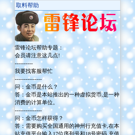
取料帮助
雷锋论坛帮助专题：
会员请注意这几点!
----------
我要找客服帮忙
---------------
问：金币是什么？
答：金币是本站推出的一种虚拟货币,是一种
消费的计算单位。
---------------
问：金币怎样获得？
答：需要购买全国通用的神州行充值卡,在本
站充值平台输入17位序列号和18号密码,充值