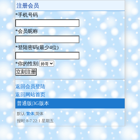
注册会员
*手机号码
*会员昵称
*登陆密码(最少4位)
*你的性别:
返回会员登陆
返回网站首页
普通版
|3G版本
默认:
繁体
|简体
报时:8-7 22:1 星期五